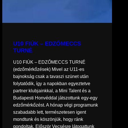
U10 FIÚK – EDZŐMECCS
TURNÉ
U10 FIÚK – EDZŐMECCS TURNÉ
(edzőmérkőzések) Mivel az U11-es
bajnokság csak a tavaszi szünet után
folytatódik, így a napokban egyeztetve
partner klubjainkkal, a Mini Talent és a
Budapesti Honvéddal játszottunk egy-egy
edzőmérkőzést. A hónap végi programunk
szabadabb lett, természetesen igent
mondtunk és köszönjük, hogy ránk
gondoltak. Először Vecsésre látogattunk