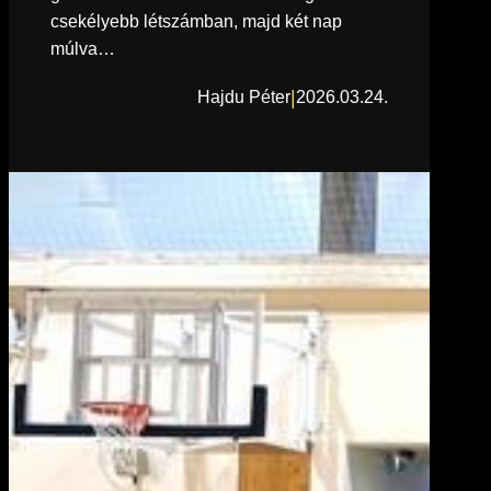
csekélyebb létszámban, majd két nap
múlva…
|
Hajdu Péter
2026.03.24.