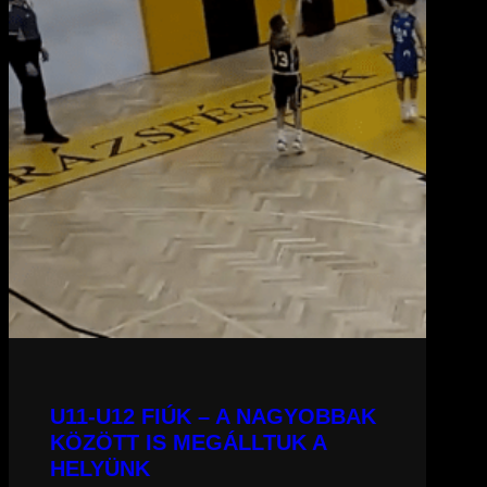
U11-U12 FIÚK – A NAGYOBBAK
KÖZÖTT IS MEGÁLLTUK A
HELYÜNK