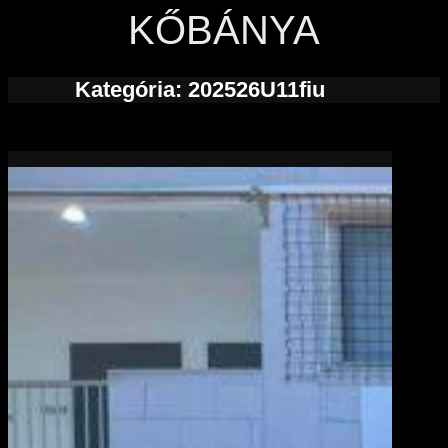
KŐBÁNYA
Kategória:
202526U11fiu