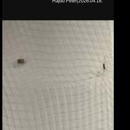
|
Hajdu Péter
2026.04.18.