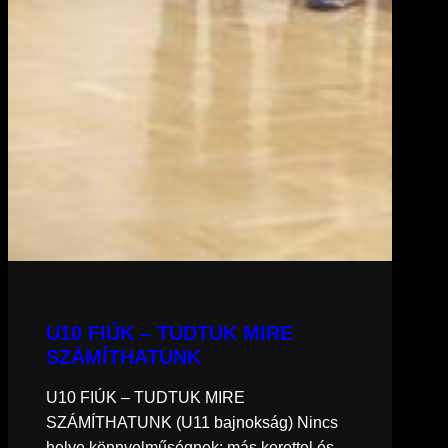
U10 FIÚK – TUDTUK MIRE
SZÁMÍTHATUNK
U10 FIÚK – TUDTUK MIRE
SZÁMÍTHATUNK (U11 bajnokság) Nincs
helye könnyelműségnek: más kerettel és