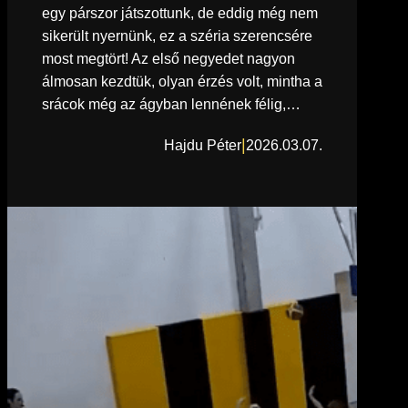
egy párszor játszottunk, de eddig még nem
sikerült nyernünk, ez a széria szerencsére
most megtört! Az első negyedet nagyon
álmosan kezdtük, olyan érzés volt, mintha a
srácok még az ágyban lennének félig,…
|
Hajdu Péter
2026.03.07.