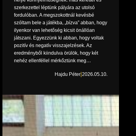
szerkezettel léptünk pályára az utolsó
fordulóban. A megszokottnál kevésbé
szóltam bele a játékba, „bízva” abban, hogy
ilyenkor van lehetőség kicsit önállóan
játszani. Egyezzünk ki abban, hogy voltak
pozitív és negatív visszajelzések. Az
eredményből kiindulva örülök, hogy két
nehéz ellenféllel mérkőztünk meg…
|
Hajdu Péter
2026.05.10.