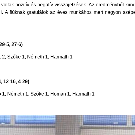
 voltak pozitív és negatív visszajelzések. Az eredményből kiin
lődni. A fiúknak gratulálok az éves munkához mert nagyon szé
9-5, 27-6)
M. 2, Szőke 1, Németh 1, Harmath 1
 12-16, 4-29)
oó 1, Németh 1, Szőke 1, Homan 1, Harmath 1