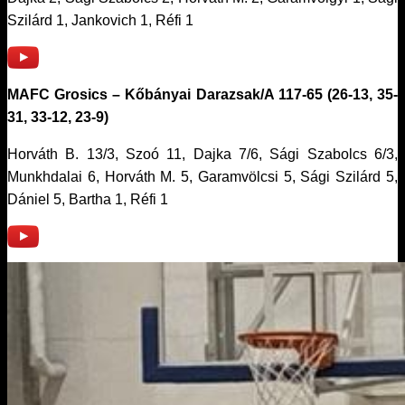
Szilárd 1, Jankovich 1, Réfi 1
MAFC Grosics – Kőbányai Darazsak/A 117-65 (26-13, 35-
31, 33-12, 23-9)
Horváth B. 13/3, Szoó 11, Dajka 7/6, Sági Szabolcs 6/3,
Munkhdalai 6, Horváth M. 5, Garamvölcsi 5, Sági Szilárd 5,
Dániel 5, Bartha 1, Réfi 1