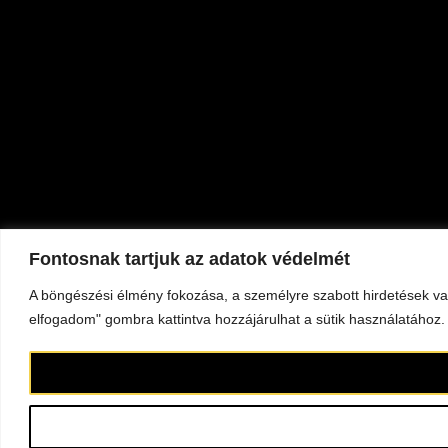
Fontosnak tartjuk az adatok védelmét
A böngészési élmény fokozása, a személyre szabott hirdetések va
elfogadom" gombra kattintva hozzájárulhat a sütik használatához.