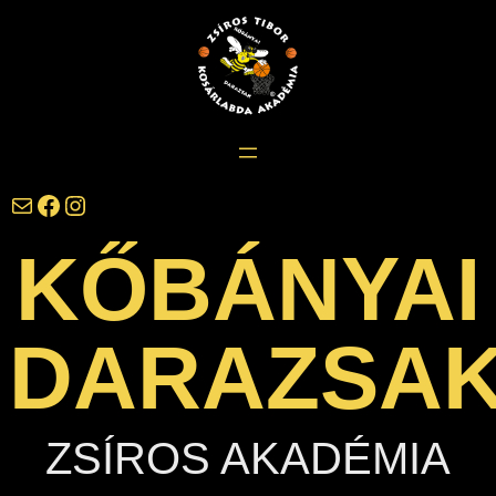
Ugrás
a
tartalomhoz
darazsak@darazsak.hu
@kobanyaidarazsak
@darazsak
KŐBÁNYAI
DARAZSA
ZSÍROS AKADÉMIA