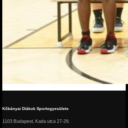
Kőbányai Diákok Sportegyesülete
1103 Budapest, Kada utca 27-29.