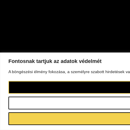
Fontosnak tartjuk az adatok védelmét
A böngészési élmény fokozása, a személyre szabott hirdetések vag