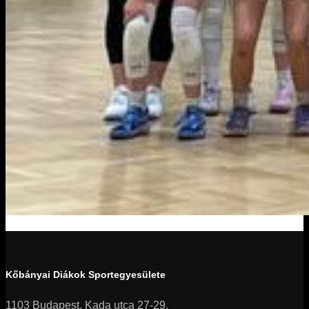
Kőbányai Diákok Sportegyesülete
1103 Budapest, Kada utca 27-29.