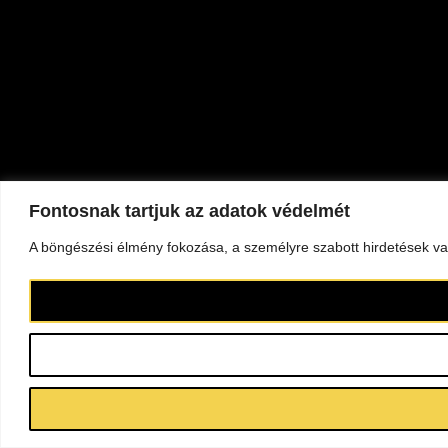
Fontosnak tartjuk az adatok védelmét
A böngészési élmény fokozása, a személyre szabott hirdetések vag