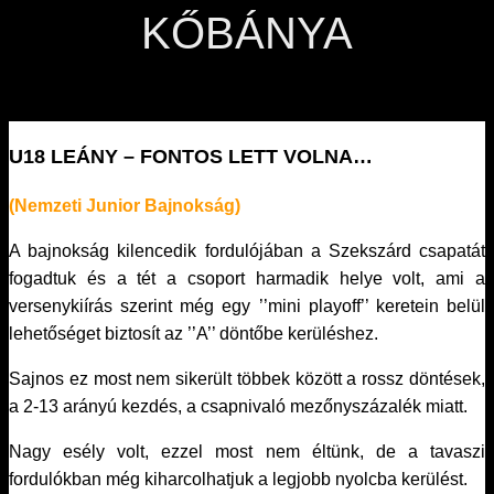
KŐBÁNYA
U18 LEÁNY – FONTOS LETT VOLNA…
(Nemzeti Junior Bajnokság)
A bajnokság kilencedik fordulójában a Szekszárd csapatát
fogadtuk és a tét a csoport harmadik helye volt, ami a
versenykiírás szerint még egy ’’mini playoff’’ keretein belül
lehetőséget biztosít az ’’A’’ döntőbe kerüléshez.
Sajnos ez most nem sikerült többek között a rossz döntések,
a 2-13 arányú kezdés, a csapnivaló mezőnyszázalék miatt.
Nagy esély volt, ezzel most nem éltünk, de a tavaszi
fordulókban még kiharcolhatjuk a legjobb nyolcba kerülést.