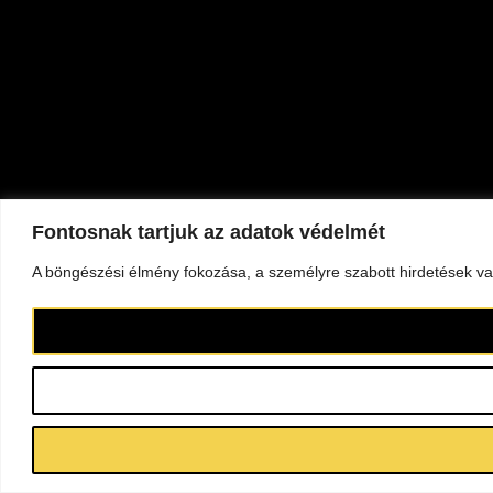
Fontosnak tartjuk az adatok védelmét
A böngészési élmény fokozása, a személyre szabott hirdetések vag