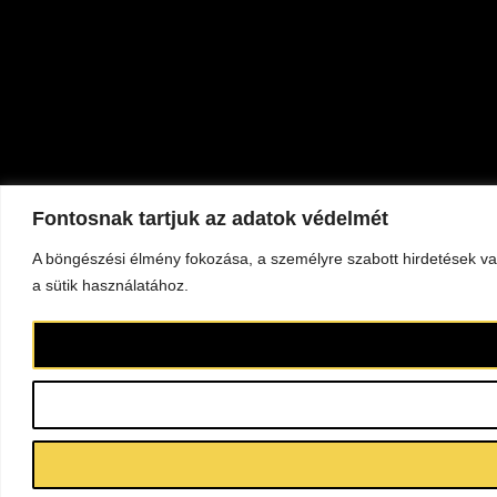
Fontosnak tartjuk az adatok védelmét
A böngészési élmény fokozása, a személyre szabott hirdetések va
a sütik használatához.