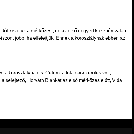
l kezdtük a mérkőzést, de az első negyed közepén valami
 viszont jobb, ha elfelejtjük. Ennek a korosztálynak ebben az
korosztályban is. Célunk a főtáblára kerülés volt,
 a selejtező, Horváth Biankát az első mérkőzés előtt, Vida