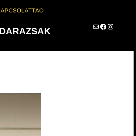
KAPCSOLAT
TAO
Mail
Facebook
Instagram
 DARAZSAK