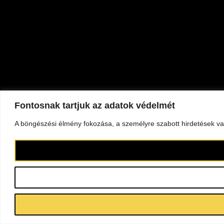
Fontosnak tartjuk az adatok védelmét
A böngészési élmény fokozása, a személyre szabott hirdetések vag