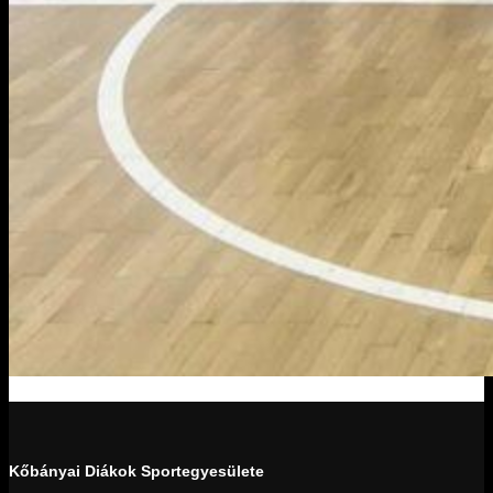
Kőbányai Diákok Sportegyesülete