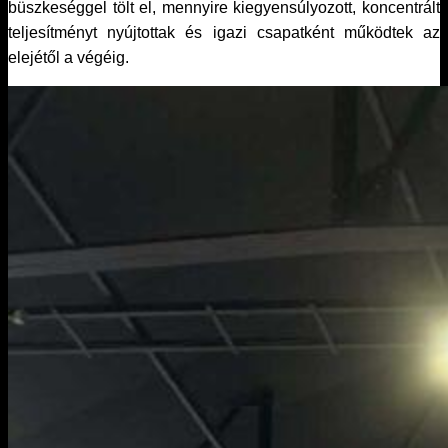
büszkeséggel tölt el, mennyire kiegyensúlyozott, koncentrált
teljesítményt nyújtottak és igazi csapatként működtek az
elejétől a végéig.