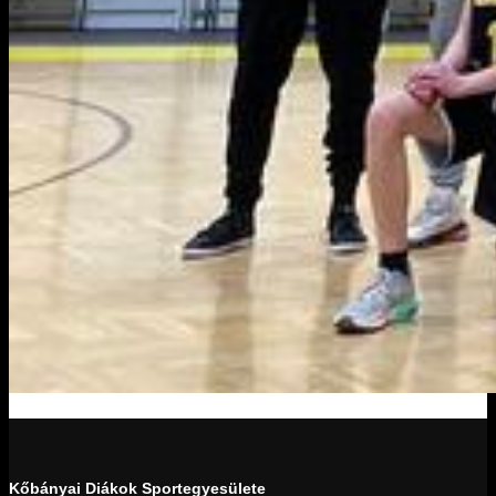
Kőbányai Diákok Sportegyesülete