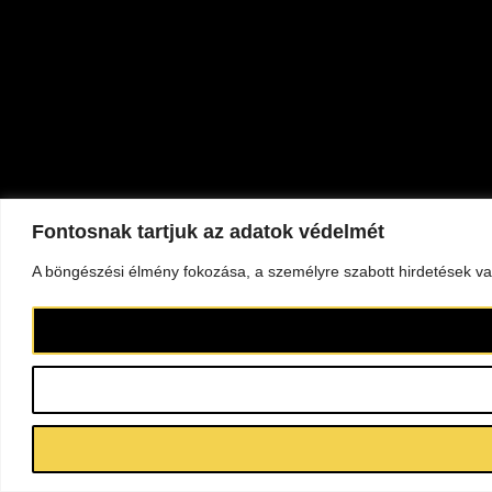
Fontosnak tartjuk az adatok védelmét
A böngészési élmény fokozása, a személyre szabott hirdetések vag