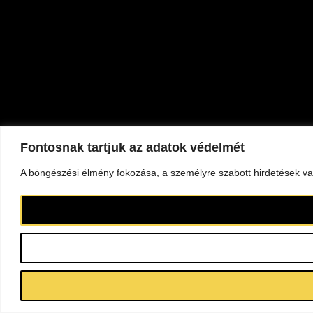
Fontosnak tartjuk az adatok védelmét
A böngészési élmény fokozása, a személyre szabott hirdetések vag