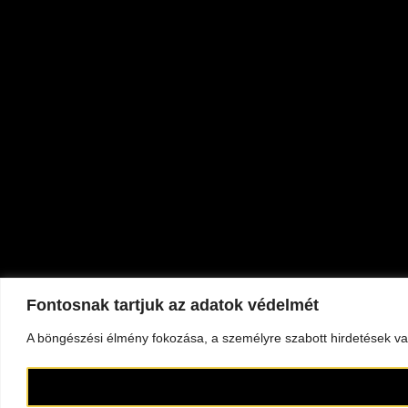
Fontosnak tartjuk az adatok védelmét
A böngészési élmény fokozása, a személyre szabott hirdetések vag