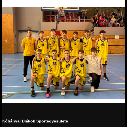
Kőbányai Diákok Sportegyesülete