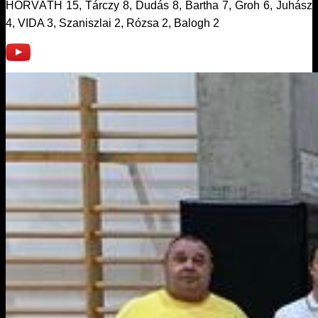
HORVÁTH 15, Tárczy 8, Dudás 8, Bartha 7, Groh 6, Juhász
4, VIDA 3, Szaniszlai 2, Rózsa 2, Balogh 2