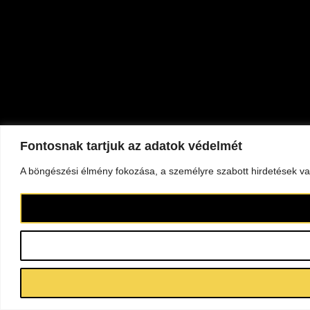
Fontosnak tartjuk az adatok védelmét
A böngészési élmény fokozása, a személyre szabott hirdetések vag