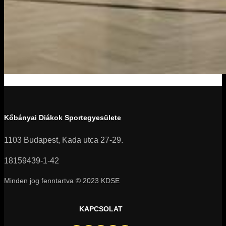
Kőbányai Diákok Sportegyesülete
1103 Budapest, Kada utca 27-29.
18159439-1-42
Minden jog fenntartva © 2023 KDSE
KAPCSOLAT