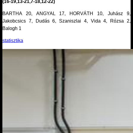
(16-19,13-21,7-18,12-22)
BARTHA 20, ANGYAL 17, HORVÁTH 10, Juhász 9,
Jakobcsics 7, Dudás 6, Szaniszlai 4, Vida 4, Rózsa 2,
Balogh 1
statisztika