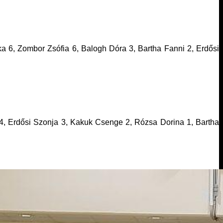
a 6, Zombor Zsófia 6, Balogh Dóra 3, Bartha Fanni 2, Erdősi
 4, Erdősi Szonja 3, Kakuk Csenge 2, Rózsa Dorina 1, Bartha