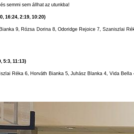
 és semmi sem állhat az utunkba!
 16:24, 2:19, 10:20)
 Bianka 9, Rózsa Dorina 8, Odoridge Rejoice 7, Szaniszlai Rék
 5:3, 11:13)
szlai Réka 6, Horváth Bianka 5, Juhász Blanka 4, Vida Bella