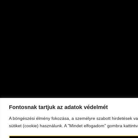
Fontosnak tartjuk az adatok védelmét
A böngészési élmény fokozása, a személyre szabott hirdetések v
sütiket (cookie) használunk. A "Mindet elfogadom" gombra kattintv