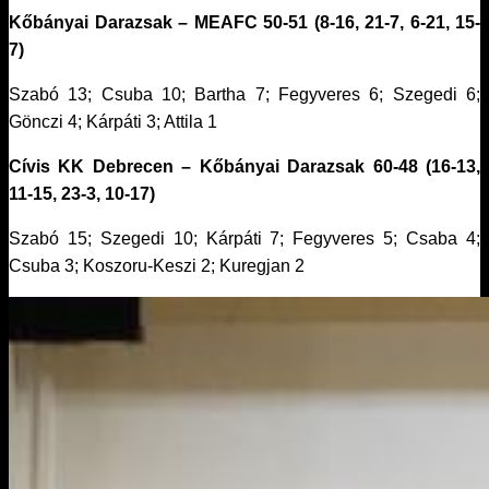
Kőbányai Darazsak – MEAFC 50-51 (8-16, 21-7, 6-21, 15-
7)
Szabó 13; Csuba 10; Bartha 7; Fegyveres 6; Szegedi 6;
Gönczi 4; Kárpáti 3; Attila 1
Cívis KK Debrecen – Kőbányai Darazsak 60-48 (16-13,
11-15, 23-3, 10-17)
Szabó 15; Szegedi 10; Kárpáti 7; Fegyveres 5; Csaba 4;
Csuba 3; Koszoru-Keszi 2; Kuregjan 2