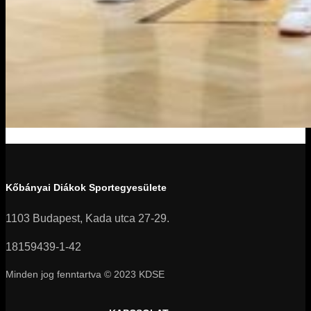
Kőbányai Diákok Sportegyesülete
1103 Budapest, Kada utca 27-29.
18159439-1-42
Minden jog fenntartva © 2023 KDSE