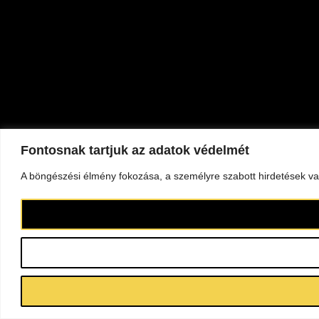
Fontosnak tartjuk az adatok védelmét
A böngészési élmény fokozása, a személyre szabott hirdetések vag