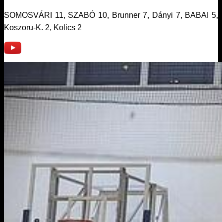
SOMOSVÁRI 11, SZABÓ 10, Brunner 7, Dányi 7, BABAI 5,
Koszoru-K. 2, Kolics 2