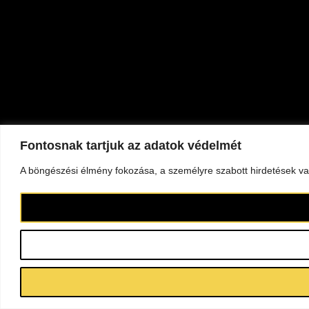
Fontosnak tartjuk az adatok védelmét
A böngészési élmény fokozása, a személyre szabott hirdetések vag