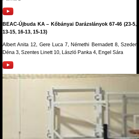
BEAC-Újbuda KA – Kőbányai Darázslányok 67-46 (23-5,
13-15, 16-13, 15-13)
Albert Anita 12, Gere Luca 7, Némethi Bernadett 8, Szeder
Déna 3, Szentes Linett 10, László Panka 4, Engel Sára