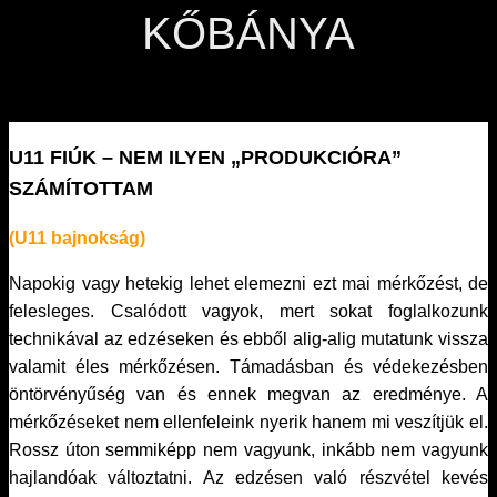
KŐBÁNYA
U11 FIÚK – NEM ILYEN „PRODUKCIÓRA”
SZÁMÍTOTTAM
(U11 bajnokság)
Napokig vagy hetekig lehet elemezni ezt mai mérkőzést, de
felesleges. Csalódott vagyok, mert sokat foglalkozunk
technikával az edzéseken és ebből alig-alig mutatunk vissza
valamit éles mérkőzésen. Támadásban és védekezésben
öntörvényűség van és ennek megvan az eredménye. A
mérkőzéseket nem ellenfeleink nyerik hanem mi veszítjük el.
Rossz úton semmiképp nem vagyunk, inkább nem vagyunk
hajlandóak változtatni. Az edzésen való részvétel kevés