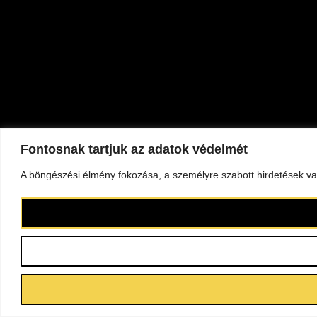
Fontosnak tartjuk az adatok védelmét
A böngészési élmény fokozása, a személyre szabott hirdetések vag