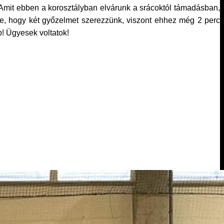
. Amit ebben a korosztályban elvárunk a srácoktól támadásban,
te, hogy két győzelmet szerezzünk, viszont ehhez még 2 perc
b! Ügyesek voltatok!