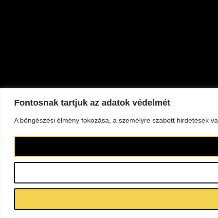
Fontosnak tartjuk az adatok védelmét
A böngészési élmény fokozása, a személyre szabott hirdetések vag