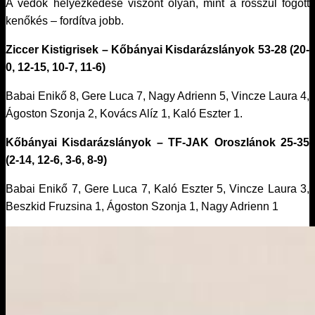
A védők helyezkedése viszont olyan, mint a rosszul fogott
kenőkés – fordítva jobb.
Ziccer Kistigrisek – Kőbányai Kisdarázslányok 53-28 (20-
0, 12-15, 10-7, 11-6)
Babai Enikő 8, Gere Luca 7, Nagy Adrienn 5, Vincze Laura 4,
Ágoston Szonja 2, Kovács Alíz 1, Kaló Eszter 1.
Kőbányai Kisdarázslányok – TF-JAK Oroszlánok 25-35
(2-14, 12-6, 3-6, 8-9)
Babai Enikő 7, Gere Luca 7, Kaló Eszter 5, Vincze Laura 3,
Beszkid Fruzsina 1, Ágoston Szonja 1, Nagy Adrienn 1