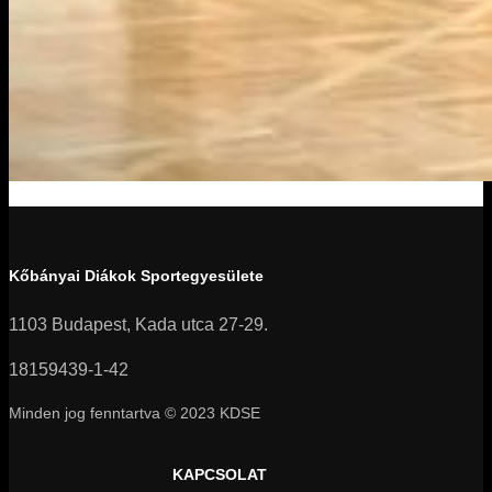
Kőbányai Diákok Sportegyesülete
1103 Budapest, Kada utca 27-29.
18159439-1-42
Minden jog fenntartva © 2023 KDSE
KAPCSOLAT