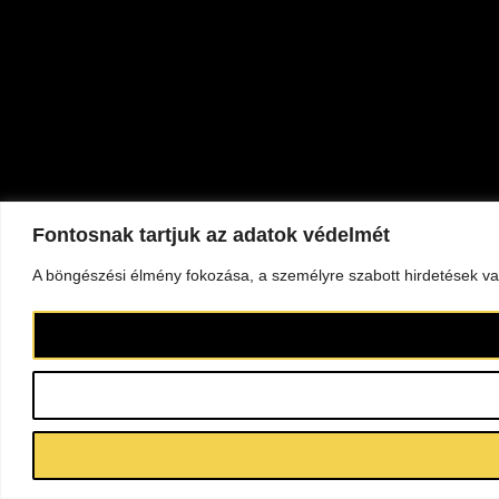
Fontosnak tartjuk az adatok védelmét
A böngészési élmény fokozása, a személyre szabott hirdetések vag