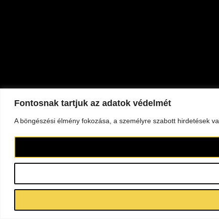
Fontosnak tartjuk az adatok védelmét
A böngészési élmény fokozása, a személyre szabott hirdetések vag