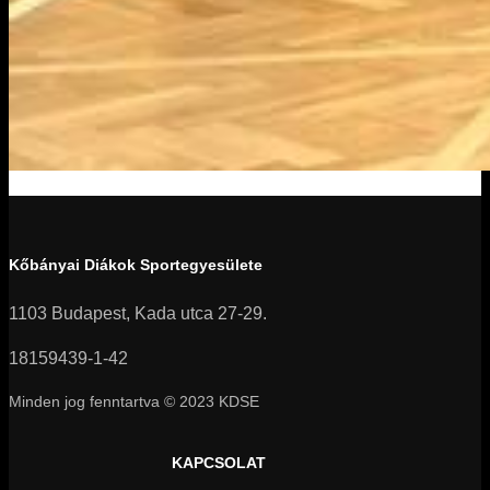
Kőbányai Diákok Sportegyesülete
1103 Budapest, Kada utca 27-29.
18159439-1-42
Minden jog fenntartva © 2023 KDSE
KAPCSOLAT