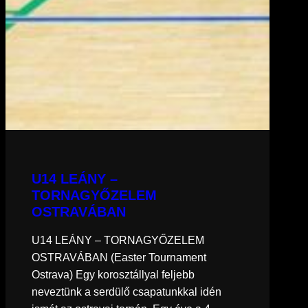
U14 LEÁNY –
TORNAGYŐZELEM
OSTRAVÁBAN
U14 LEÁNY – TORNAGYŐZELEM
OSTRAVÁBAN (Easter Tournament
Ostrava) Egy korosztállyal feljebb
neveztünk a serdülő csapatunkkal idén