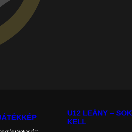
U12 LEÁNY – SO
 JÁTÉKKÉP
KELL
kság) Sokadjára