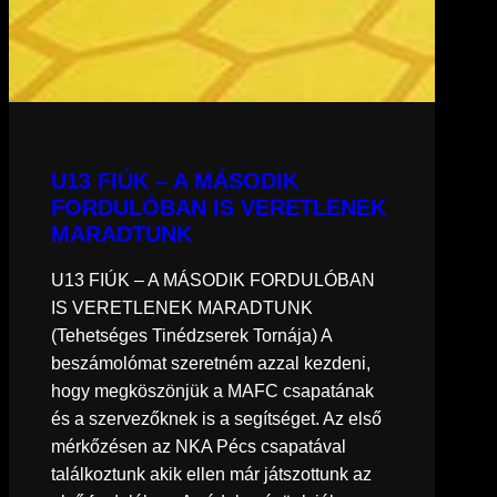
U13 FIÚK – A MÁSODIK
FORDULÓBAN IS VERETLENEK
MARADTUNK
U13 FIÚK – A MÁSODIK FORDULÓBAN
IS VERETLENEK MARADTUNK
(Tehetséges Tinédzserek Tornája) A
beszámolómat szeretném azzal kezdeni,
hogy megköszönjük a MAFC csapatának
és a szervezőknek is a segítséget. Az első
mérkőzésen az NKA Pécs csapatával
találkoztunk akik ellen már játszottunk az