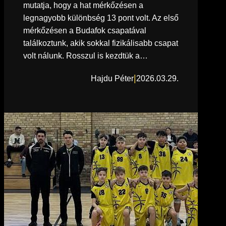
mutatja, hogy a hat mérkőzésen a
legnagyobb különbség 13 pont volt. Az első
mérkőzésen a Budafok csapatával
találkoztunk, akik sokkal fizikálisabb csapat
volt nálunk. Rosszul is kezdtük a…
|
Hajdu Péter
2026.03.29.