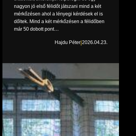
nagyon jó első félidőt játszani mind a két
mérkőzésen ahol a lényegi kérdések el is
dőltek. Mind a két mérkőzésen a félidőben
már 50 dobott pont…
|
Hajdu Péter
2026.04.23.