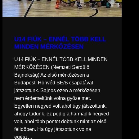
U14 FIÚK – ENNÉL TÖBB KELL
MINDEN MÉRKŐZÉSEN
U14 FIÚK – ENNÉL TÖBB KELL MINDEN
MÉRKŐZÉSEN (Nemzeti Serdülő
Bajnokság) Az első mérkőzésen a
Budapesti Honvéd SE/B csapatával
játszottunk. Sajnos ezen a mérkőzésen
nem érdemeltünk volna győzelmet.
Egyetlen negyed volt ahol úgy játszottunk,
ahogy tudunk, ez pedig a harmadik negyed
volt, ahol több pontot dobtunk mint az első
félidőben. Ha úgy játszottunk volna
egész…