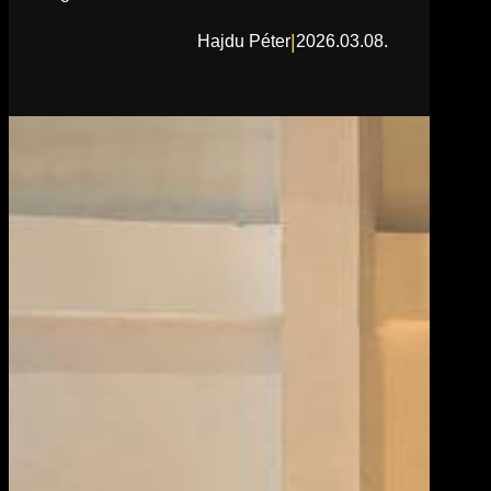
|
Hajdu Péter
2026.03.08.