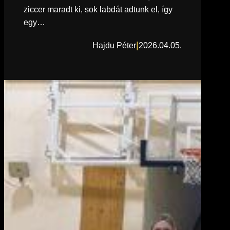
ziccer maradt ki, sok labdát adtunk el, így
egy…
|
Hajdu Péter
2026.04.05.