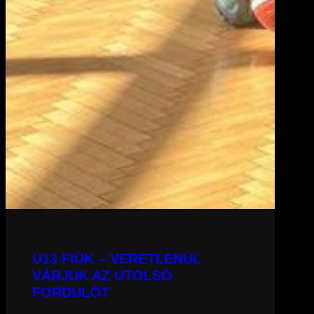
U13 FIÚK – VERETLENÜL
VÁRJUK AZ UTOLSÓ
FORDULÓT