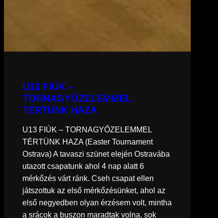
U13 FIÚK –
TORNAGYŐZELEMMEL
TÉRTÜNK HAZA
U13 FIÚK – TORNAGYŐZELEMMEL
TÉRTÜNK HAZA (Easter Tournament
Ostrava) A tavaszi szünet elején Ostravába
utazott csapatunk ahol 4 nap alatt 6
mérkőzés várt ránk. Cseh csapat ellen
játszottuk az első mérkőzésünket, ahol az
első negyedben olyan érzésem volt, mintha
a srácok a buszon maradtak volna, sok