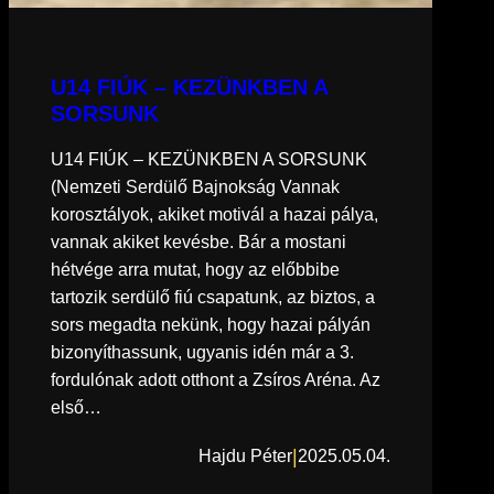
U14 FIÚK – KEZÜNKBEN A
SORSUNK
U14 FIÚK – KEZÜNKBEN A SORSUNK
(Nemzeti Serdülő Bajnokság Vannak
korosztályok, akiket motivál a hazai pálya,
vannak akiket kevésbe. Bár a mostani
hétvége arra mutat, hogy az előbbibe
tartozik serdülő fiú csapatunk, az biztos, a
sors megadta nekünk, hogy hazai pályán
bizonyíthassunk, ugyanis idén már a 3.
fordulónak adott otthont a Zsíros Aréna. Az
első…
|
Hajdu Péter
2025.05.04.