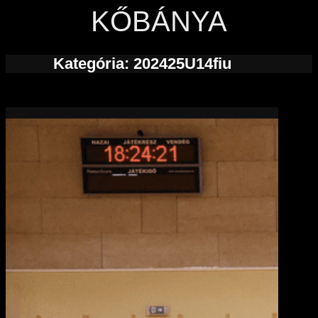
KŐBÁNYA
Kategória:
202425U14fiu