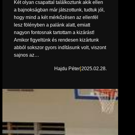
Két olyan csapattal találkoztunk akik ellen
a bajnokságban már játszottunk, tudtuk jól,
hogy mind a két mérkőzésen az ellenfél
lesz fölényben a palánk alatt, emiatt
nagyon fontosnak tartottam a kizárást!
Amikor figyeltünk és rendesen kizártunk
abból sokszor gyors indításunk volt, viszont
sajnos az…
|
Hajdu Péter
2025.02.28.