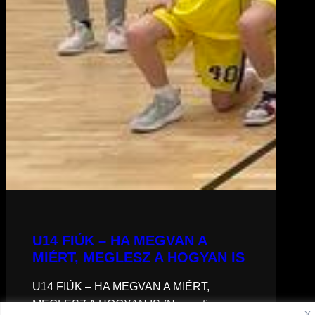
U14 FIÚK – HA MEGVAN A
MIÉRT, MEGLESZ A HOGYAN IS
U14 FIÚK – HA MEGVAN A MIÉRT,
MEGLESZ A HOGYAN IS (Nemzeti