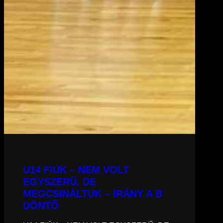
U14 FIÚK – NEM VOLT
EGYSZERŰ, DE
MEGCSINÁLTUK – IRÁNY A B
DÖNTŐ