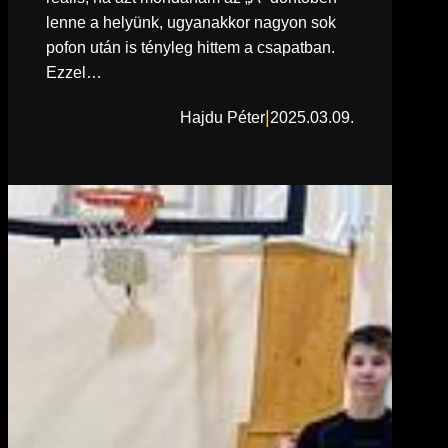
lenne a helyünk, ugyanakkor nagyon sok
pofon után is tényleg hittem a csapatban.
Ezzel…
|
Hajdu Péter
2025.03.09.