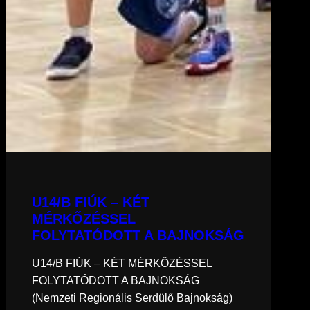
U14/B FIÚK – KÉT
MÉRKŐZÉSSEL
FOLYTATÓDOTT A BAJNOKSÁG
U14/B FIÚK – KÉT MÉRKŐZÉSSEL
FOLYTATÓDOTT A BAJNOKSÁG
(Nemzeti Regionális Serdülő Bajnokság)