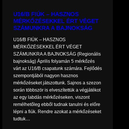
U16/B FIÚK – HASZNOS
MÉRKŐZÉSEKKEL ÉRT VÉGET
SZÁMUNKRA A BAJNOKSÁG
U16/B FIÚK – HASZNOS
MÉRKŐZÉSEKKEL ÉRT VÉGET
SZÁMUNKRA A BAJNOKSÁG (Regionális
bajnokság) Április folyamán 5 mérkőzés
várt az U16/B csapatunk számára. Fejlődés
szempontjából nagyon hasznos
mérkőzéseket játszottunk. Sajnos a szezon
során többször is elveszítettük a végjátékot
az egy labdás mérkőzéseken, viszont
remélhetőleg ebből tudnak tanulni és előre
lépni a fiúk. Rendre azokat a mérkőzéseket
tudtuk…