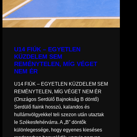
U14 FIÚK – EGYETLEN
KÜZDELEM SEM
REMÉNYTELEN, MÍG VÉGET
NEM ÉR
U14 FIÚK – EGYETLEN KÜZDELEM SEM
REMÉNYTELEN, MÍG VÉGET NEM ÉR
(Országos Serdülő Bajnokság B döntő)
Serdülő fiaink hosszú, kalandos és
hullámvölgyekkel teli szezon után utaztak
le Székesfehérvárra. A „B” döntők
különlegessége, hogy egyenes kieséses