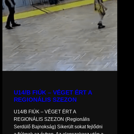
U14/B FIÚK – VÉGET ÉRT A
REGIONÁLIS SZEZON
U14/B FIÚK – VÉGET ÉRT A
REGIONÁLIS SZEZON (Regionális
Serdülő Bajnokság) Sikerült sokat fejlődni