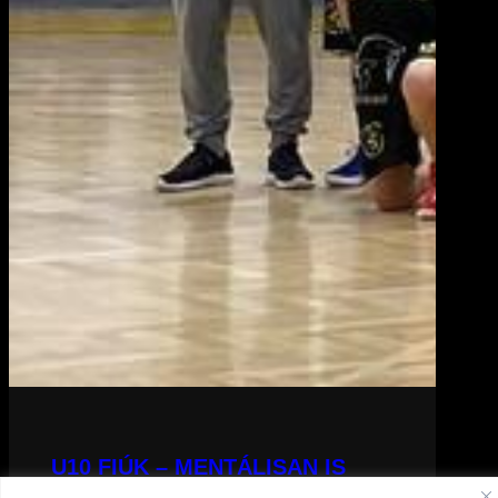
U10 FIÚK – MENTÁLISAN IS
FONTOS EDZENI MAGUNKAT