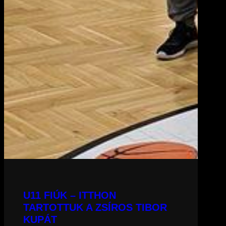
U11 FIÚK – ITTHON
TARTOTTUK A ZSÍROS TIBOR
KUPÁT