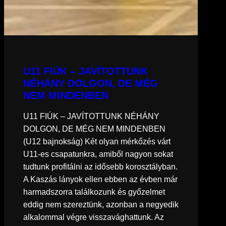
U11 FIÚK – JAVÍTOTTUNK
NÉHÁNY DOLGON, DE MÉG
NEM MINDENBEN
U11 FIÚK – JAVÍTOTTUNK NÉHÁNY
DOLGON, DE MÉG NEM MINDENBEN
(U12 bajnokság) Két olyan mérkőzés várt
U11-es csapatunkra, amiből nagyon sokat
tudtunk profitálni az idősebb korosztályban.
A Kaszás lányok ellen ebben az évben már
harmadszorra találkozunk és győzelmet
eddig nem szereztünk, azonban a negyedik
alkalommal végre visszavághattunk. Az