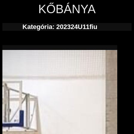
KŐBÁNYA
Kategória:
202324U11fiu