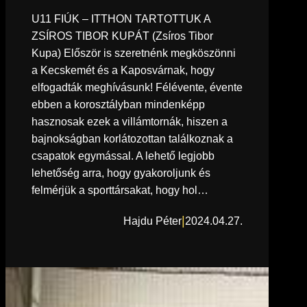
U11 FIÚK – ITTHON TARTOTTUK A
ZSÍROS TIBOR KUPÁT (Zsíros Tibor
Kupa) Először is szeretnénk megköszönni
a Kecskemét és a Kaposvárnak, hogy
elfogadták meghívásunk! Félévente, évente
ebben a korosztályban mindenképp
hasznosak ezek a villámtornák, hiszen a
bajnokságban korlátozottan találkoznak a
csapatok egymással. A lehető legjobb
lehetőség arra, hogy gyakoroljunk és
felmérjük a sporttársakat, hogy hol…
|
Hajdu Péter
2024.04.27.