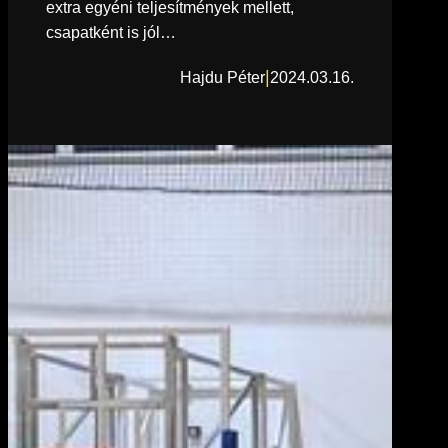
extra egyéni teljesítmények mellett,
csapatként is jól…
|
Hajdu Péter
2024.03.16.