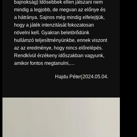
bajnokság) Idősebbek ellen játszani nem
mindig a legjobb, de megvan az előnye és
a hátránya. Sajnos még mindig elfelejtjük,
hogy a játék intenzitását fokozatosan
növelni kell. Gyakran beletörődünk
hullámzó teljesítményünkbe, ennek viszont
az az eredménye, hogy nincs előrelépés.
Rendkívül érzékeny időszakban vagyunk,
amikor fontos megtanulni,…
|
Hajdu Péter
2024.05.04.