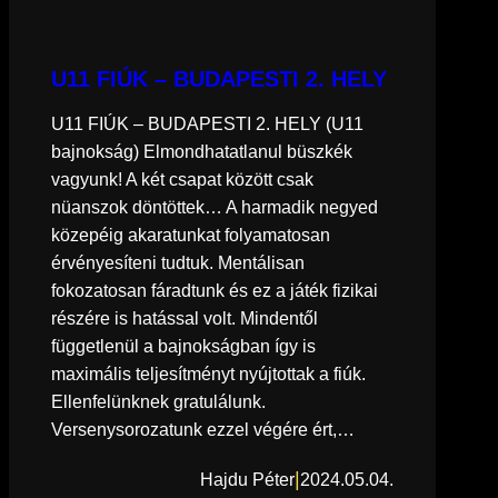
U11 FIÚK – BUDAPESTI 2. HELY
U11 FIÚK – BUDAPESTI 2. HELY (U11
bajnokság) Elmondhatatlanul büszkék
vagyunk! A két csapat között csak
nüanszok döntöttek… A harmadik negyed
közepéig akaratunkat folyamatosan
érvényesíteni tudtuk. Mentálisan
fokozatosan fáradtunk és ez a játék fizikai
részére is hatással volt. Mindentől
függetlenül a bajnokságban így is
maximális teljesítményt nyújtottak a fiúk.
Ellenfelünknek gratulálunk.
Versenysorozatunk ezzel végére ért,…
|
Hajdu Péter
2024.05.04.