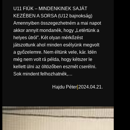
U11 FIÚK – MINDENKINEK SAJÁT
KEZÉBEN A SORSA (U12 bajnokság)
Amennyiben összegezhetném a mai napot
akkor annyit mondanék, hogy „Letértünk a
helyes útról”. Két olyan mérkőzést
játszottunk ahol minden esélyünk megvolt
a győzelemre. Nem éltünk vele, kár. Idén
még nem volt rá példa, hogy kétszer le
kellett ülni az öltözőben eszmét cserélni.
Sok mindent felhozhatnék,…
|
Hajdu Péter
2024.04.21.