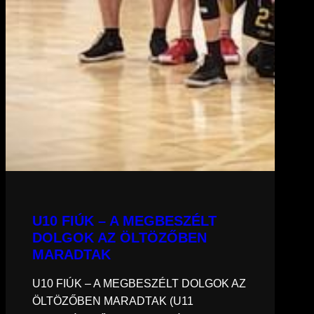
U10 FIÚK – A MEGBESZÉLT
DOLGOK AZ ÖLTÖZŐBEN
MARADTAK
U10 FIÚK – A MEGBESZÉLT DOLGOK AZ
ÖLTÖZŐBEN MARADTAK (U11