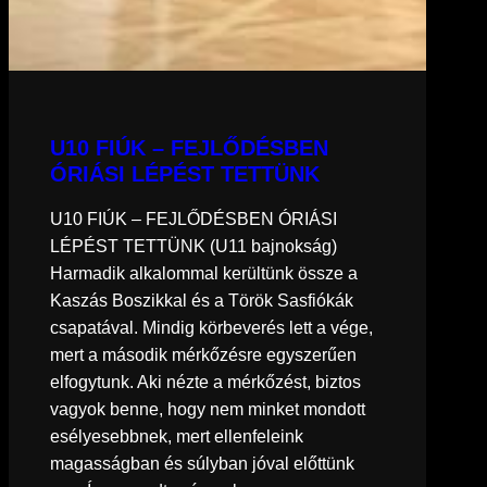
U10 FIÚK – FEJLŐDÉSBEN
ÓRIÁSI LÉPÉST TETTÜNK
U10 FIÚK – FEJLŐDÉSBEN ÓRIÁSI
LÉPÉST TETTÜNK (U11 bajnokság)
Harmadik alkalommal kerültünk össze a
Kaszás Boszikkal és a Török Sasfiókák
csapatával. Mindig körbeverés lett a vége,
mert a második mérkőzésre egyszerűen
elfogytunk. Aki nézte a mérkőzést, biztos
vagyok benne, hogy nem minket mondott
esélyesebbnek, mert ellenfeleink
magasságban és súlyban jóval előttünk