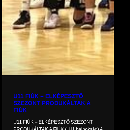
U11 FIÚK – ELKÉPESZTŐ
SZEZONT PRODUKÁLTAK A
FIÚK
U11 FIÚK – ELKÉPESZTŐ SZEZONT
PRODUKÁLTAK A FIÚK (U11 bajnokság) A