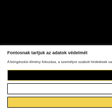
Fontosnak tartjuk az adatok védelmét
A böngészési élmény fokozása, a személyre szabott hirdetések vag