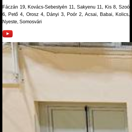
Fáczán 19, Kovács-Sebestyén 11, Sakyenu 11, Kis 8, Szoó
6, Pető 4, Orosz 4, Dányi 3, Poór 2, Acsai, Babai, Kolics,
Nyeste, Somosvári